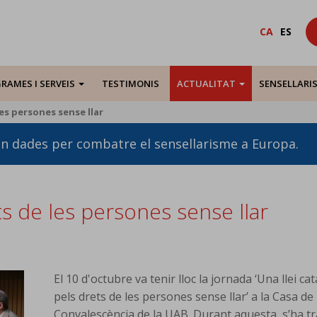
CA
ES
RAMES I SERVEIS
TESTIMONIS
ACTUALITAT
SENSELLARI
les persones sense llar
en dades per combatre el sensellarisme a Europa.
ts de les persones sense llar
El 10 d'octubre va tenir lloc la jornada ‘Una llei ca
pels drets de les persones sense llar’ a la Casa de 
Convalescència de la UAB. Durant aquesta, s’ha tr