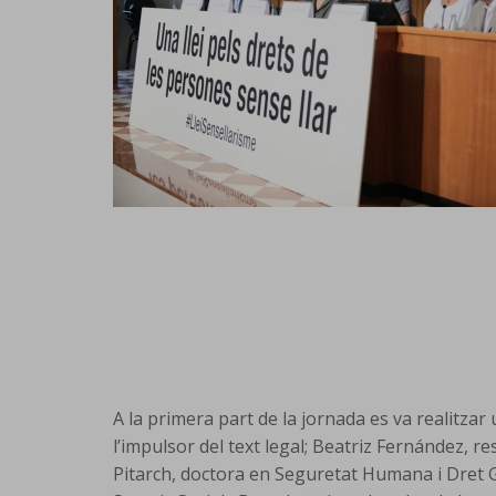
A la primera part de la jornada es va realitzar
l’impulsor del text legal; Beatriz Fernández, re
Pitarch, doctora en Seguretat Humana i Dret G