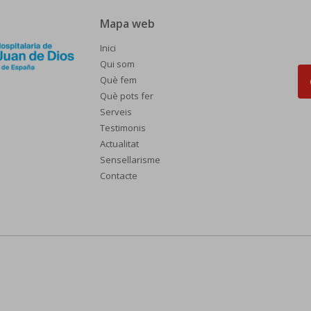
Mapa web
Inici
Qui som
Què fem
Què pots fer
Serveis
Testimonis
Actualitat
Sensellarisme
Contacte