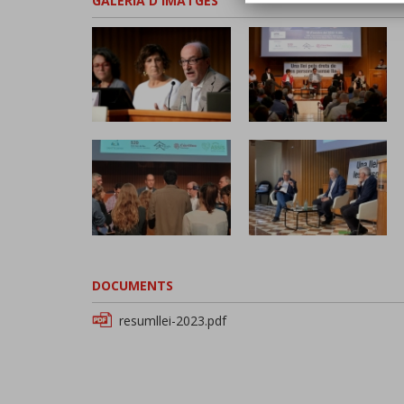
GALERIA D'IMATGES
DOCUMENTS
resumllei-2023.pdf